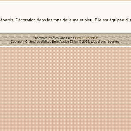
éparés. Décoration dans les tons de jaune et bleu. Elle est équipée d’
Chambres d'hôtes labellisées
Bed & Breakfast
Copyright Chambres d'hôtes Belle Assise Dinan © 2015. tous droits réservés.