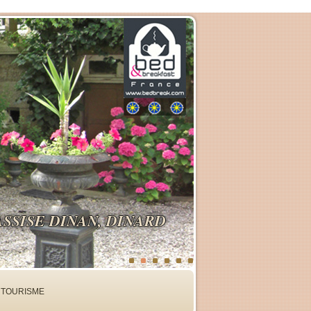
SSISE DINAN, DINARD
TOURISME